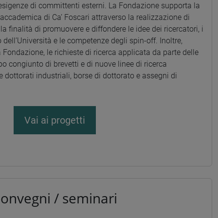
e esigenze di committenti esterni. La Fondazione supporta la
 accademica di Ca’ Foscari attraverso la realizzazione di
n la finalità di promuovere e diffondere le idee dei ricercatori, i
o dell’Università e le competenze degli spin-off. Inoltre,
 Fondazione, le richieste di ricerca applicata da parte delle
o congiunto di brevetti e di nuove linee di ricerca
e dottorati industriali, borse di dottorato e assegni di
Vai ai progetti
onvegni / seminari