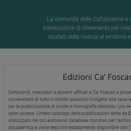
La comunità delle Cafoscarine e 
interlocutore di riferimento per reali
risultati della ricerca al territori
Edizioni Ca’ Foscar
Dottorandi, ricercatori e docenti affiliati a Ca’ Foscari e prove
universitarie di tutto il mondo possono rivolgersi alla casa e
per la pubblicazione di riviste e monografie secondo i più el
open access. L’intero catalogo delle pubblicazioni edite da E
indicizzato nei più autorevoli database mondiali per l’archiv
accademica e viene reso immediatamente disponibile con l’i