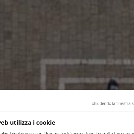
chiudendo la finestra 
eb utilizza i cookie
ookie. I cookie necessari (di prima parte) permettono il corretto funzionamen