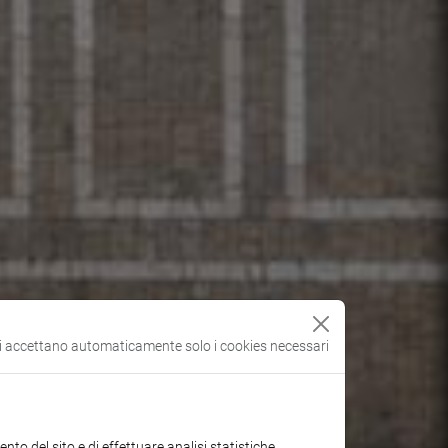
si accettano automaticamente solo i cookies necessari
to del sito e di effettuare analisi statistiche