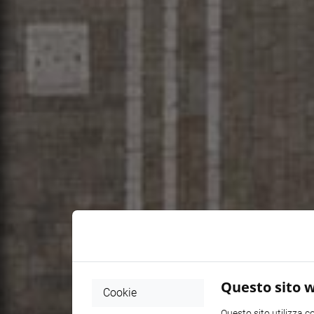
Questo sito w
Cookie
Questo sito utilizza c