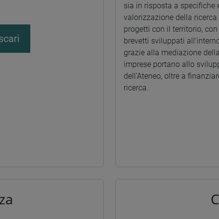
sia in risposta a specifich
valorizzazione della ricerca
progetti con il territorio, co
scari
brevetti sviluppati all’intern
grazie alla mediazione della
imprese portano allo svilupp
dell’Ateneo, oltre a finanziar
ricerca.
za
C