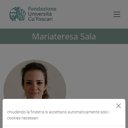
Mariateresa Sala
chiudendo la finestra si accettano automaticamente solo i
cookies necessari